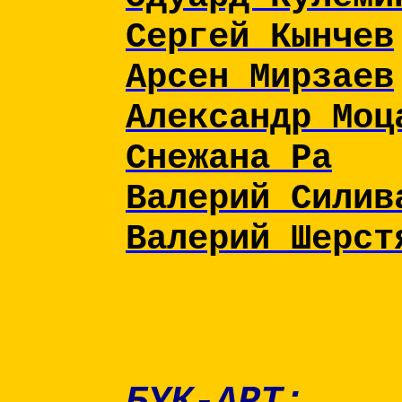
Сергей Кынчев
Арсен Мирзаев
Александр Моц
Снежана Ра
Валерий Силив
Валерий Шерст