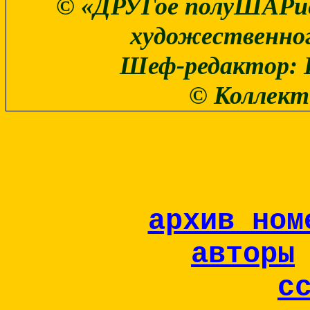
© «ДРУГое полуШАРие
художественного
Шеф-редактор: 
© Коллект
архив ном
авторы
с