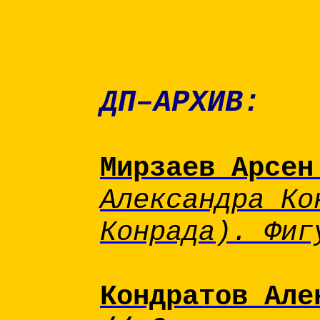
ДП–АРХИВ:
Мирзаев Арсен
Александра Ко
Конрада). Фиг
Кондратов Але