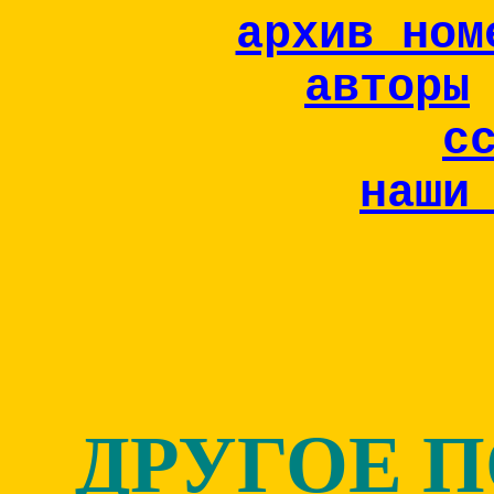
архив ном
авторы
с
наши
ДРУГОЕ 