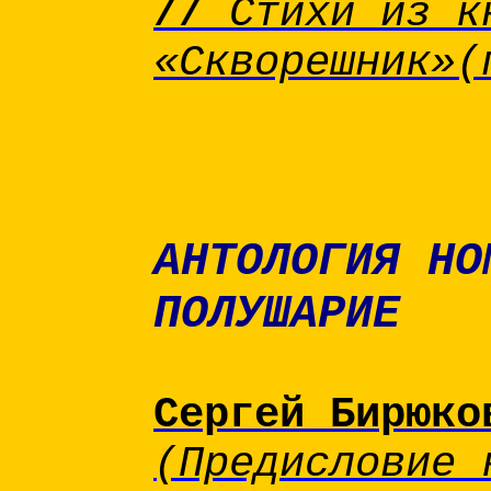
//
Стихи из к
«Скворешник»(
АНТОЛОГИЯ НО
ПОЛУШАРИЕ
Сергей Бирюк
(Предисловие 