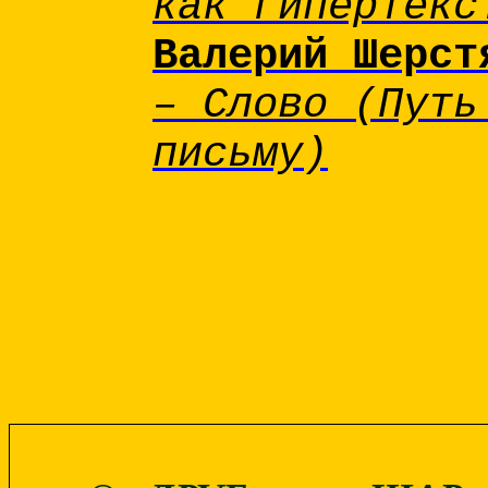
как гипертекс
Валерий Шерст
– Слово (Путь
письму)