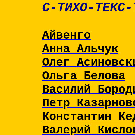
С-ТИХО-ТЕКС-
Айвенго
Анна Альчук
Олег Асиновск
Ольга Белова
Василий Бород
Петр Казарнов
Константин Ке
Валерий Кисло