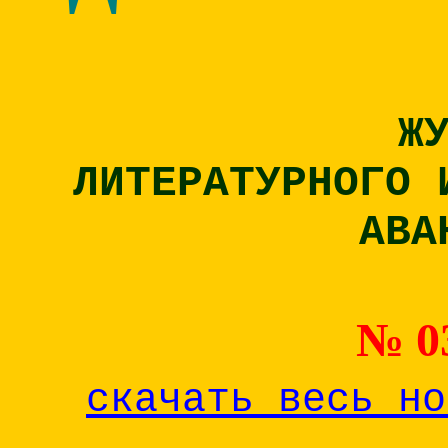
Ж
ЛИТЕРАТУРНОГО 
АВА
№ 03
скачать весь но