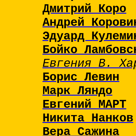
Дмитрий Коро
Андрей Корови
Эдуард Кулеми
Бойко Ламбов
Евгения В. Ха
Борис Левин
Марк Ляндо
Евгений МАРТ
Никита Нанков
Вера Сажина