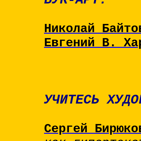
БУК-АРТ:
Николай Байт
Евгений В. Х
УЧИТЕСЬ ХУДО
Сергей Бирюко