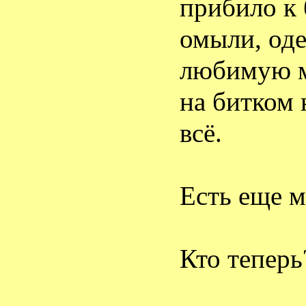
прибило к 
омыли, од
любимую 
на битком 
всё.
Есть еще м
Кто теперь