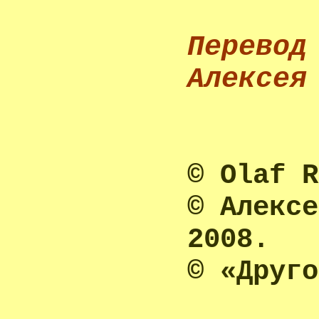
Перевод
Алексея
©
Olaf
R
© Алексе
2008.
© «Друго