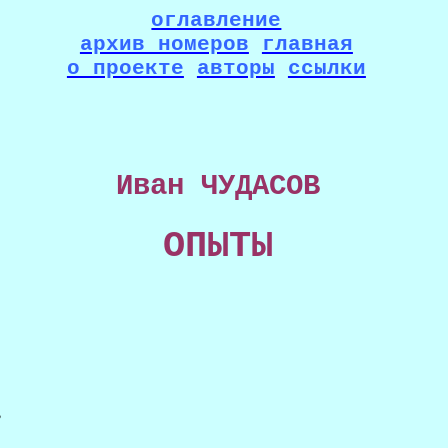
оглавление
архив номеров
главная
о проекте
авторы
ссылки
Иван ЧУДАСОВ
ОПЫТЫ
,