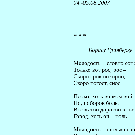
04.-05.08.2007
* * *
Борису Гринбергу
Молодость – словно сон:
Только вот рос, рос –
Скоро срок похорон,
Скоро погост, снос.
Плохо, хоть волком вой.
Но, поборов боль,
Вновь той дорогой в сво
Город, хоть он – ноль.
Молодость – столько сно