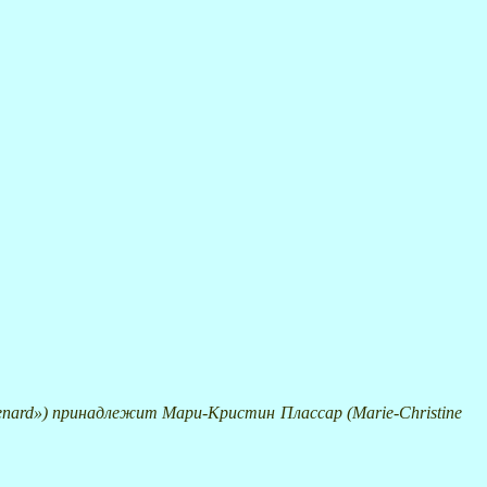
 Renard») принадлежит Мари-Кристин Плассар (
Marie
-
Christine