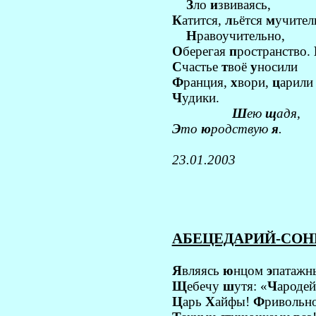
З
ло
и
звиваясь,
К
атится,
л
ьётся
м
учител
Н
равоучительно,
О
берегая
п
ространство.
С
частье
т
воё
у
носили
Ф
ранция,
х
вори,
ц
арили
Ч
удики.
Ш
ею
щ
адя,
Э
то
ю
родствую
я
.
23.01.2003
АБЕЦЕДАРИЙ-СОНЕ
Я
вляясь
ю
нцом
э
патажн
Щ
ебечу
ш
утя: «
Ч
ародей
Ц
арь
Х
айфы!
Ф
ривольн