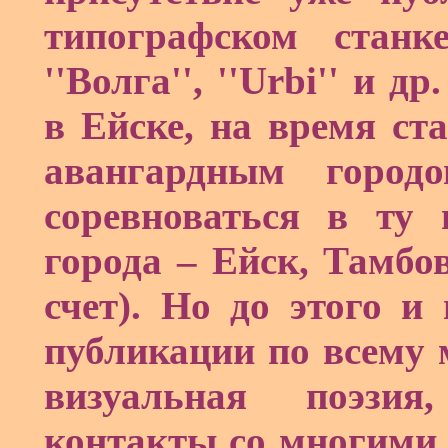
типографском станк
''Волга'', ''
Urbi
'' и др
в Ейске, на время с
авангардным город
соревноваться в ту
города – Ейск, Тамбо
счет). Но до этого и
публикации по всему м
визуальная поэзия
контакты со многими