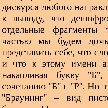
дискурса любого направл
к выводу, что дешифро
отдельные фрагменты 
частью мы будем домы
представить себе, что сло
и что к этому имени ав
накапливая букву ''Б''
сочетанию ''Б'' с ''Р''. Н
''Браунинг'' – вид пи