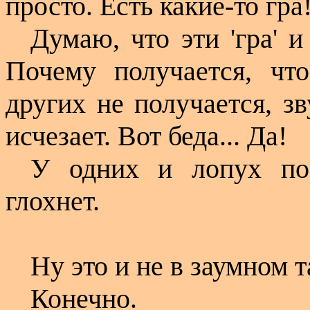
просто. Есть какие-то гра
Думаю, что эти 'гра' и
Почему получается, чт
других не получается, зв
исчезает. Вот беда... Да!
У одних и лопух пое
глохнет.
Ну это и не в заумном т
Конечно.