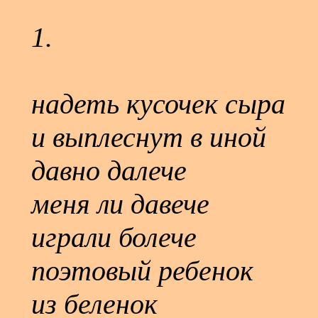
1.
надеть кусочек сыра
и выплеснут в иной
давно далече
меня ли давече
играли болече
поэтовый ребенок
из беленок