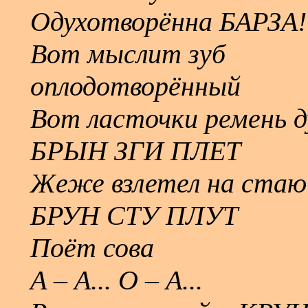
Одухотворённа БАРЗА!
Вот мыслит зуб
оплодотворённый
Вот ласточки ремень 
БРЫН ЗГИ ПЛЕТ
Жеже взлетел на стаю
БРУН СТУ ПЛУТ
Поёт сова
А – А... О – А...