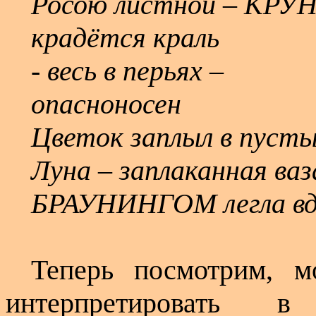
Росою листной – КРУ
крадётся краль
- весь в перьях –
опасноносен
Цветок заплыл в пусты
Луна – заплаканная ваз
БРАУНИНГОМ легла вдо
Теперь посмотрим, м
интерпретировать
в 