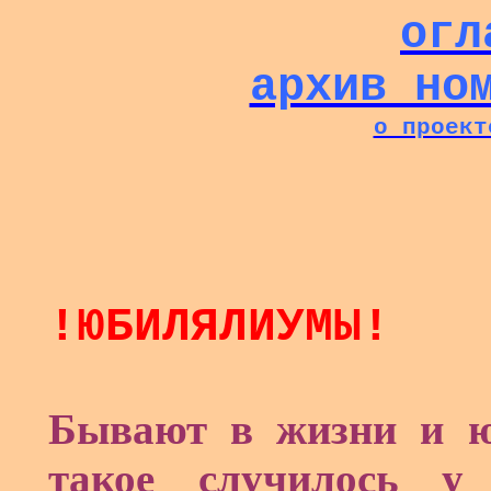
огл
архив но
о проект
!ЮБИЛЯЛИУМЫ!
Бывают в жизни и ю
такое случилось у