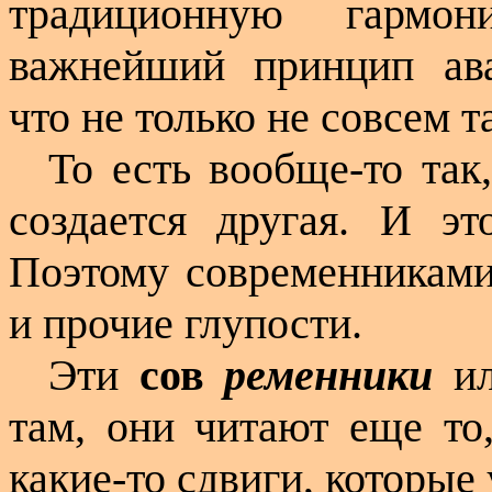
традиционную гармон
важнейший принцип ава
что не только не совсем та
То есть вообще-то так
создается другая. И эт
Поэтому современниками
и прочие глупости.
Эти
сов
ременники
и
там, они читают еще то,
какие-то сдвиги, которые 