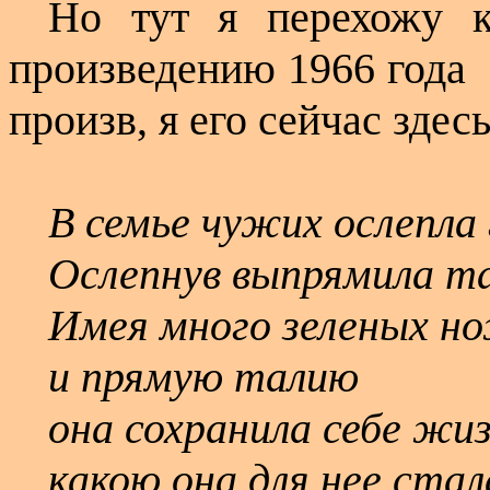
Но тут я перехожу 
произведению 1966 года
произв, я его сейчас зде
В семье чужих ослепла
Ослепнув выпрямила т
Имея много зеленых н
и прямую талию
она сохранила себе жи
какою она для нее стал