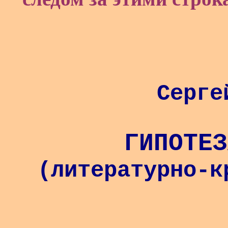
Серге
ГИПОТЕЗ
(литературно-к