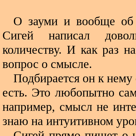
О зауми и вообще об 
Сигей написал дово
количеству. И как раз н
вопрос о смысле.
Подбирается он к нему 
есть. Это любопытно сам
например, смысл не инте
знаю на интуитивном уро
Сигей прямо пишет о н