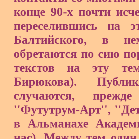
конце 90-х почти исч
переселившись на э
Балтийского, в н
обретаются по сию по
текстов на эту те
Бирюкова). Публи
случаются, прежд
''Футутрум-Арт'', ''Де
в Альманахе Академ
нас). Между тем один