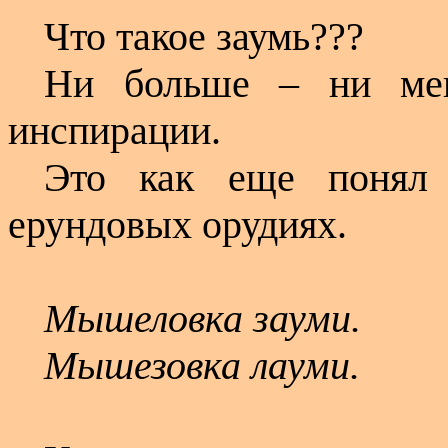
Что такое заумь???
Ни больше – ни мен
инспирации.
Это как еще понял 
ерундовых орудиях.
Мышеловка зауми.
Мышезовка лауми.