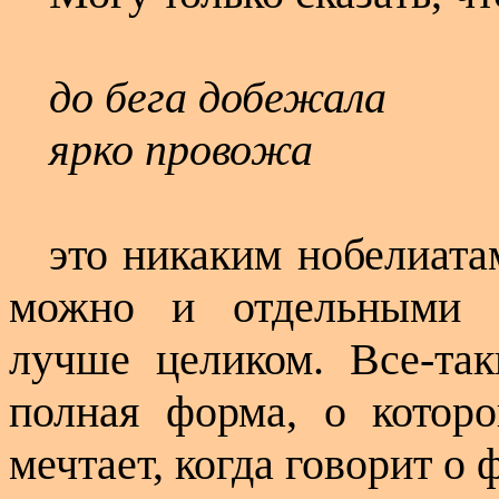
до бега добежала
ярко провожа
это никаким нобелиата
можно и отдельными с
лучше целиком. Все-так
полная форма, о котор
мечтает, когда говорит о