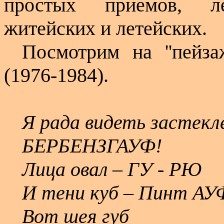
простых приемов, л
житейских и летейских.
Посмотрим на ''пейза
(1976-1984).
Я рада видеть застек
БЕРБЕНЗГАУФ!
Лица овал – ГУ - РЮ
И тени куб – Пинт АУФ
Вот шея губ