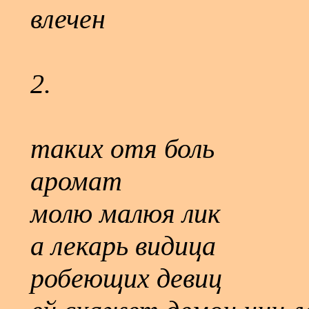
влечен
2.
таких отя боль
аромат
молю малюя лик
а лекарь видица
робеющих девиц