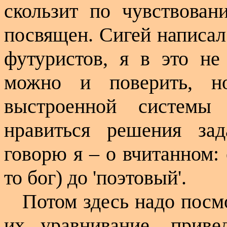
скользит по чувствован
посвящен. Сигей написал
футуристов, я в это не
можно и поверить, н
выстроенной системы 
нравиться решения за
говорю я – о вчитанном: 
то бог) до 'поэтовый'.
Потом здесь надо посм
их уравнивание, приве