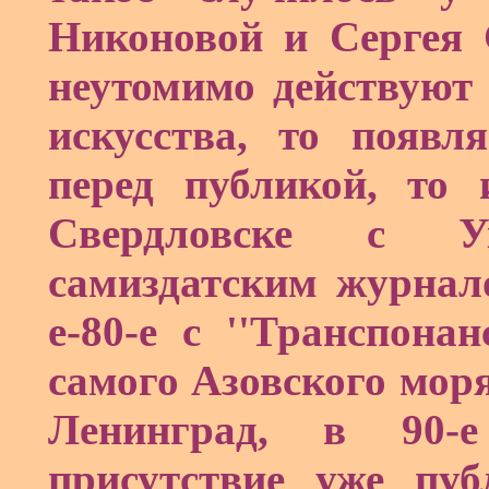
Никоновой и Сергея 
неутомимо действуют
искусства, то появл
перед публикой, то 
Свердловске с У
самиздатским журнало
е-80-е с ''Транспона
самого Азовского моря
Ленинград, в 90-е
присутствие уже пу