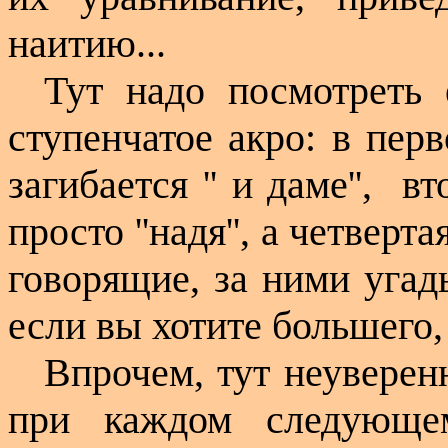
наитию...
Тут надо посмотреть
ступенчатое акро: в перво
загибается '' и даме'',
вт
просто ''надя'', а четверта
говорящие, за ними уга
если вы хотите большего, -
Впрочем, тут неуверен
при каждом следующе