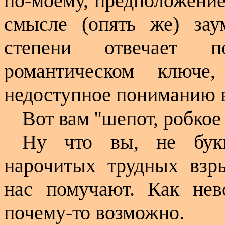
по-моему, предположени
смысле (опять же) зау
степени отвечает п
романтическом ключе
недоступное пониманию 
Вот вам ''шепот, робкое 
Ну что вы, не букв
нарочитых трудных взр
нас помучают. Как нево
почему-то возможно.