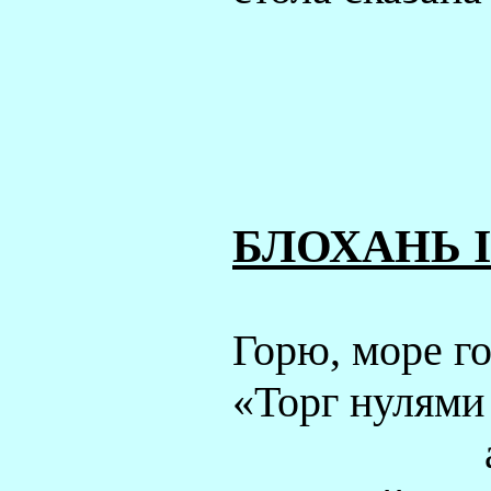
БЛОХАНЬ
I
Горю, море го
«Торг нулями 