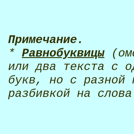
Примечание.
*
Равнобуквицы
(омо
или два текста с о
букв, но с разной 
разбивкой на слова