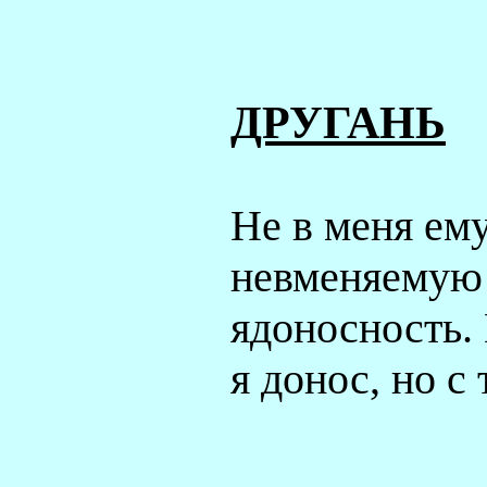
ДРУГАНЬ
Не в меня ем
невменяемую
ядоносность
я донос, но с