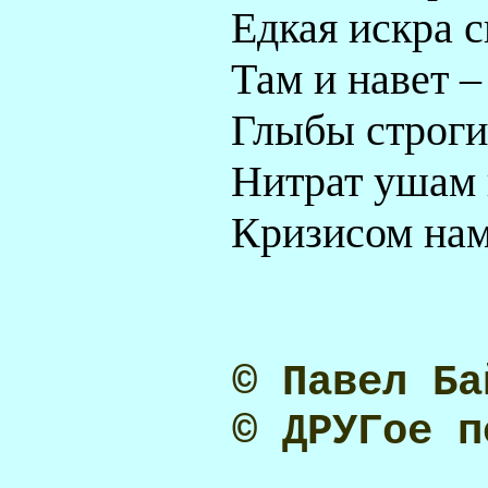
Едкая искра с
Там и навет –
Глыбы строги
Нитрат ушам 
Кризисом нам
© Павел Ба
© ДРУГое п