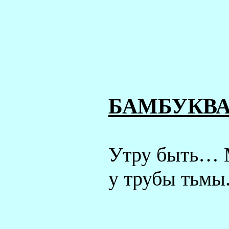
БАМБУКВ
Утру быть…
у трубы тьмы