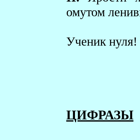
омутом лен
Ученик нуля!
ЦИФРАЗЫ