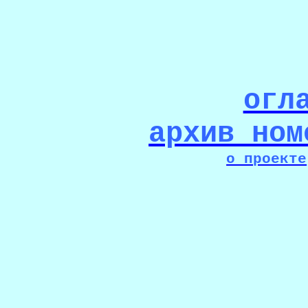
огл
архив ном
о проекте