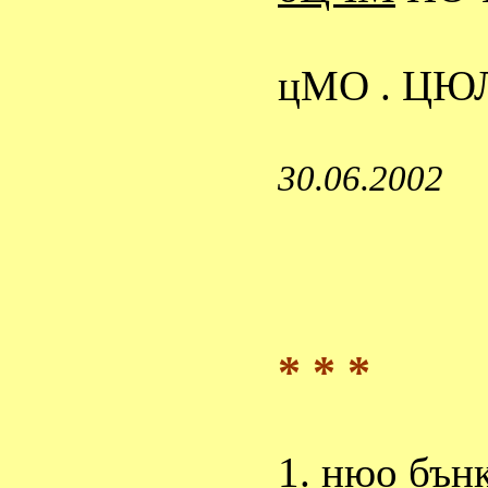
цМО . ЦЮ
30.06.2002
* * *
1. нюо бън