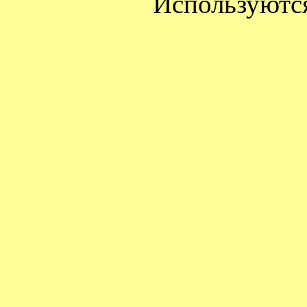
Используютс