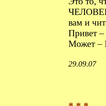
Это то, 
ЧЕЛОВЕК
вам и чи
Привет –
Может – 
29.09.07