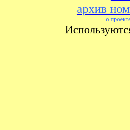
архив ном
о проект
Используютс