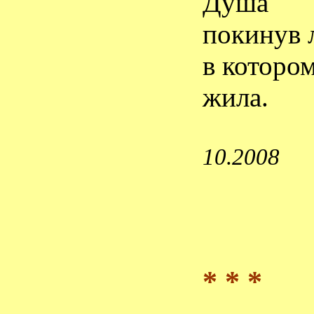
Душа
покинув 
в котором
жила.
10.2008
* * *