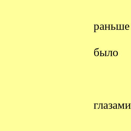
раньше
было
глазами