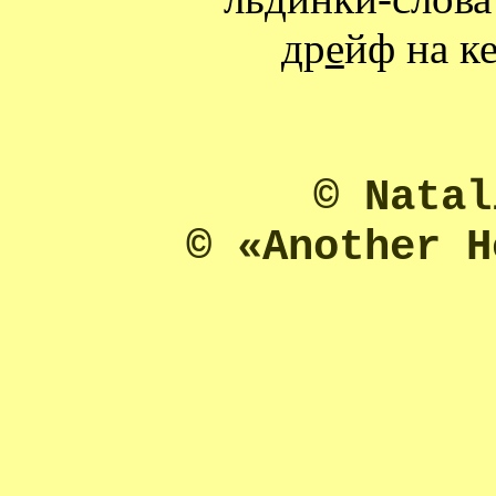
др
е
йф на к
© Natal
© «Another H