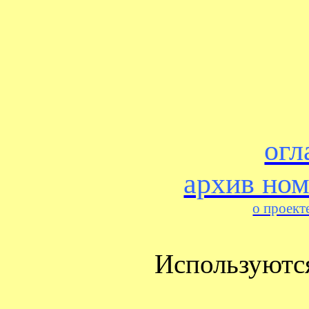
огл
архив но
о проект
Используютс