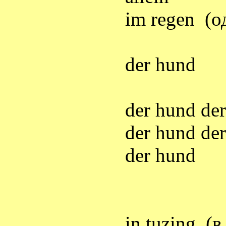
im regen
(
о
der hund
der hund de
der hund de
der hund
in tuzing
(
в