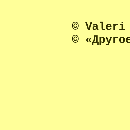
© Valeri
© «Друго