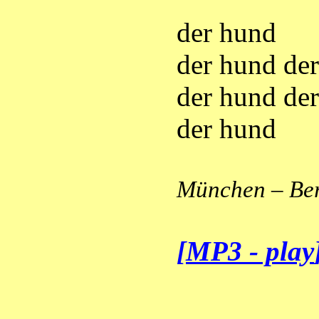
der hund
der hund de
der hund de
der hund
München – Ber
[
MP3 - play