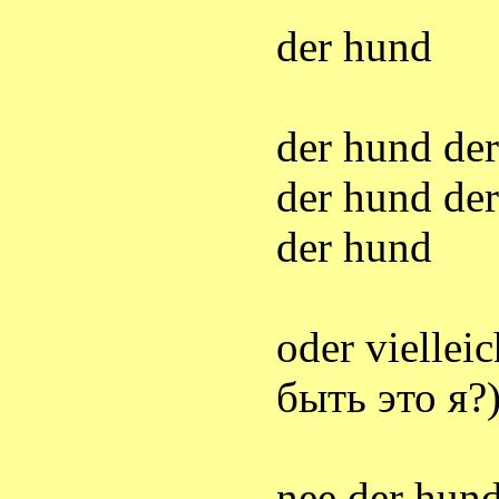
der hund
der hund de
der hund de
der hund
oder vielleic
быть
это
я
?
nee der hun