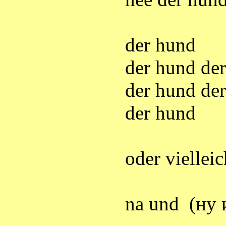
der hund
der hund de
der hund de
der hund
oder viellei
na
und
(ну 