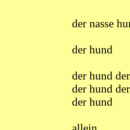
der nasse h
der hund
der hund de
der hund de
der hund
allein