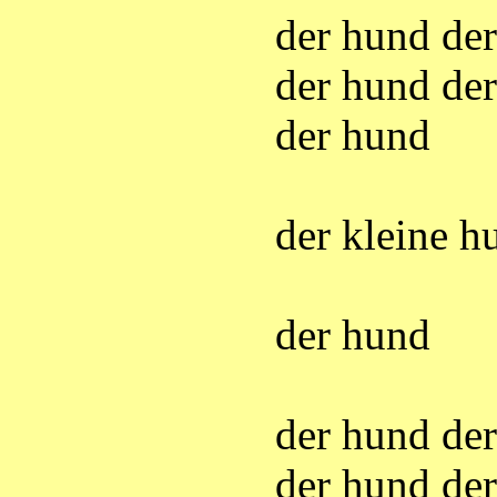
der hund de
der hund de
der hund
der kleine h
der hund
der hund de
der hund de