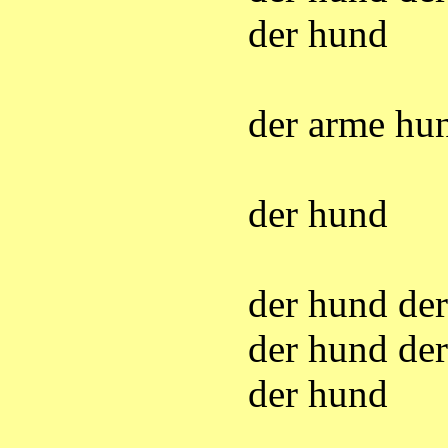
der hund
der arme hu
der hund
der hund de
der hund de
der hund