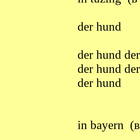
der hund
der hund de
der hund de
der hund
in bayern
(
в