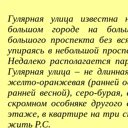
Гулярная улица известна
большом городе
на боль
большого проспекта без
вс
упираясь в небольшой просп
Н
едалеко располагается пар
Гулярная улица – не длинная
желто-оранжевая (ранней ос
ранней весной), серо-бурая
, 
скромном особняке другого 
этаже, в квартире на три с
жить Р.С.