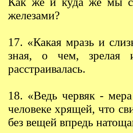
Как же и куда же мы 
железами?
17. «Какая мразь и слиз
зная, о чем, зрелая 
расстраивалась.
18. «Ведь червяк - мер
человеке хрящей, что св
без вещей впредь натоща