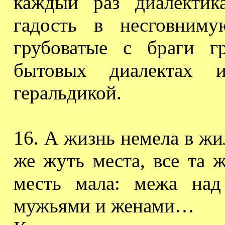
каждый раз диалектик
гадость в
несговниму
грубоватые с браги г
бытовых диалектах и
геральдикой.
16. А жизнь немела в жи
же жуть места, все та 
месть мала: межа над
мужьями и женами…