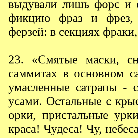
выдували
лишь форс и
фикцию
фраз и фрез,
ферзей
: в секциях фраки,
23. «Смятые маски, с
саммитах в основном с
умасленные сатрапы -
усами. Остальные с кры
орки
, пристальные
урк
краса! Чудеса! Чу, небес