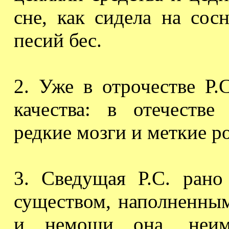
сне, как сидела на сос
песий бес.
2. Уже в отрочестве Р.
качества
: в отечестве 
редкие мозги и меткие ро
3. Сведущая Р.С. рано
существом, наполненны
и немощи она, неи