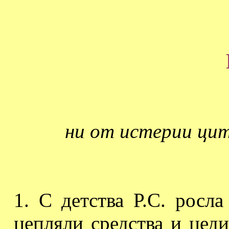
ни от истерии ци
1. С детства Р.С. росла
цепляли средства и цеди