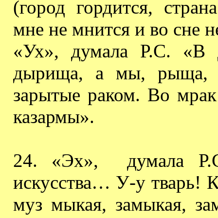
(город гордится, стран
мне не мнится и во сне н
«Ух», думала Р.С. «
дырища, а мы, рыща, 
зарытые раком. Во мрак
казармы».
24. «Эх»,
думала Р.
искусства… У-у тварь! К
муз мыкая, замыкая, за