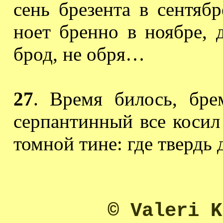
сень брезента в сентябр
ноет бренно в ноябре, 
брод, не
обря
…
27
. Время билось, бре
серпантинный все косил
томной тине: где твердь д
© Valeri K