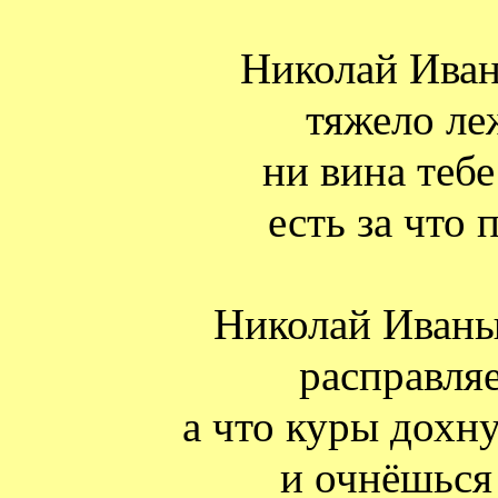
Николай Иван
тяжело ле
ни вина тебе
есть за что 
Николай Иваны
расправляе
а что куры дохну
и очнёшься