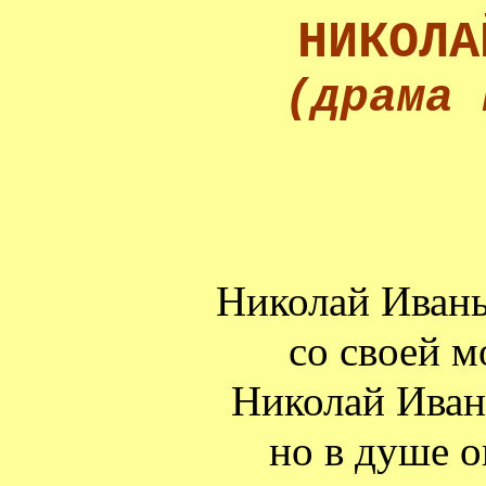
НИКОЛА
(драма 
Николай Иваны
со своей 
Николай Иван
но в душе 