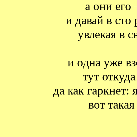
а они его 
и давай в сто 
увлекая в с
и одна уже в
тут откуда
да как гаркнет: 
вот такая