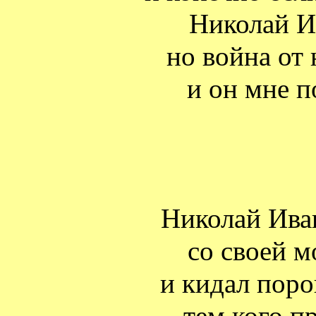
Николай И
но война от 
и он мне п
Николай Ива
со своей 
и кидал поро