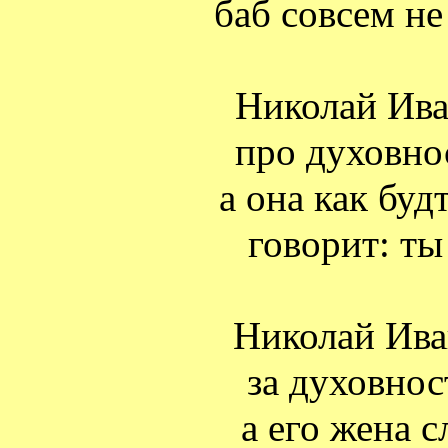
баб совсем не
Николай Ива
про духовно
а она как буд
говорит: ты
Николай Ива
за духовнос
а его жена 