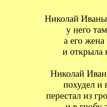
Николай Иваны
у него та
а его жена
и открыла 
Николай Иваны
похудел и
перестал из гр
и в гробу 