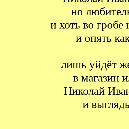
но любител
и хоть во гробе 
и опять ка
лишь уйдёт ж
в магазин и
Николай Ива
и выгляд