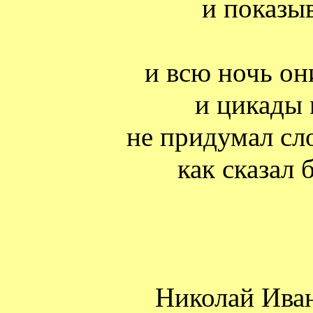
и показы
и всю ночь он
и цикады 
не придумал сл
как сказал 
Николай Ива