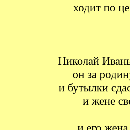
ходит по ц
Николай Иваны
он за родин
и бутылки сдас
и жене св
и его жена