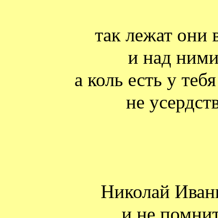
так лежат они 
и над ними
а коль есть у тебя
не усердст
Николай Иван
и не помнит