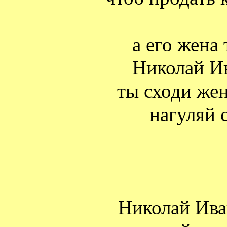
а его жена
Николай И
ты сходи жен
нагуляй 
Николай Ива