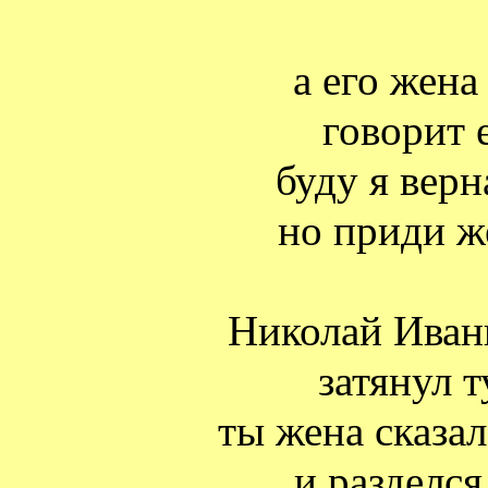
а его жена
говорит 
буду я верн
но приди ж
Николай Иван
затянул 
ты жена сказал
и разделся