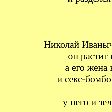
Николай Иваныч
он растит 
а его жена
и секс-бомбо
у него и зе