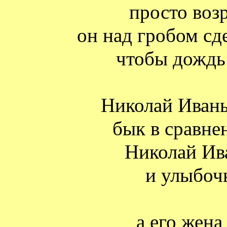
просто возр
он над гробом сд
чтобы дождь
Николай Иваны
бык в сравне
Николай Ив
и улыбоч
а его жена