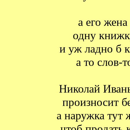
а его жена
одну книжк
и уж ладно б 
а то слов-т
Николай Иваны
произносит б
а наружка тут 
чтоб продать 