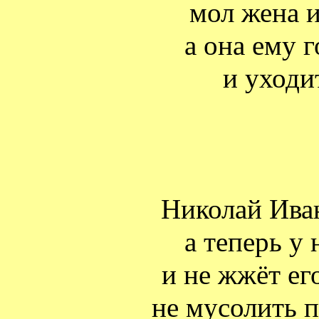
мол жена и
а она ему 
и уходи
Николай Ива
а теперь у 
и не жжёт ег
не мусолить 