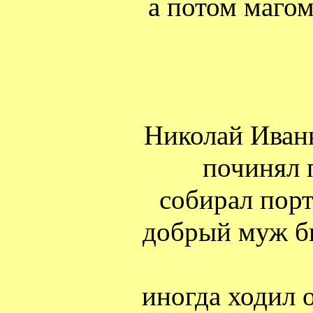
а потом магом
Николай Иван
починял 
собирал пор
добрый муж б
иногда ходил 